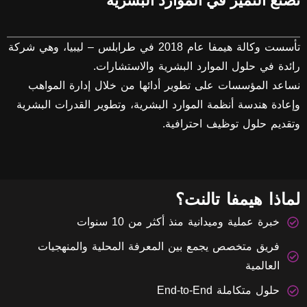
ع التميز في الموارد البشرية
تأسست وكالة هيمفا عام 2018 في طرابلس – ليبيا، وهي شركة
دة في حلول الموارد البشرية والاستشارات.
عد المؤسسات على تطوير أدائها من خلال إدارة المواهب
ادة هندسة أنظمة الموارد البشرية، وتطوير القدرات البشرية
ديم حلول توظيف احترافية.
اذا هيمفا تالنت؟
خبرة عملية وميدانية منذ أكثر من 10 سنوات
فريق متخصص يجمع بين المعرفة المحلية والمنهجيات
العالمية
حلول متكاملة End-to-End